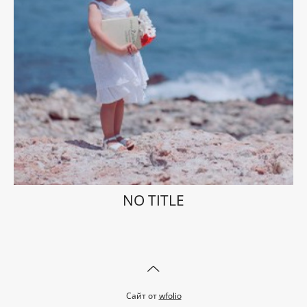
NO TITLE
Сайт от
wfolio