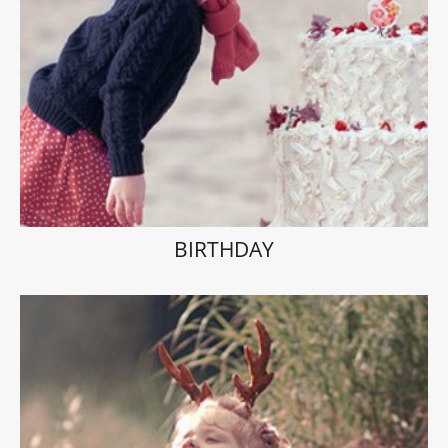
BIRTHDAY