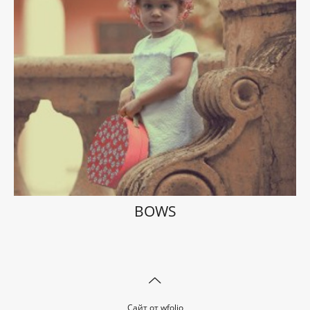
BOWS
Сайт от
wfolio